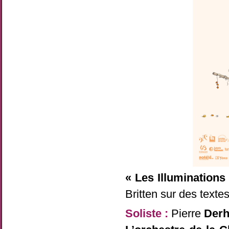
« Les Illuminations
Britten sur des text
Soliste :
Pierre
Derh