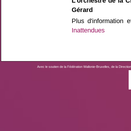
L’orchestre de la 
Gérard
Plus d'information e
Inattendues
Avec le soutien de la Fédération Wallonie-Bruxelles, de la Directio