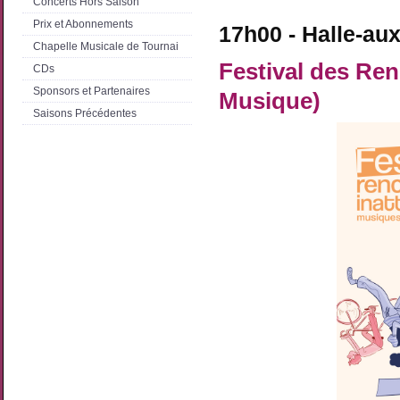
Concerts Hors Saison
Prix et Abonnements
17h00 - Halle-au
Chapelle Musicale de Tournai
Festival des Ren
CDs
Sponsors et Partenaires
Musique)
Saisons Précédentes